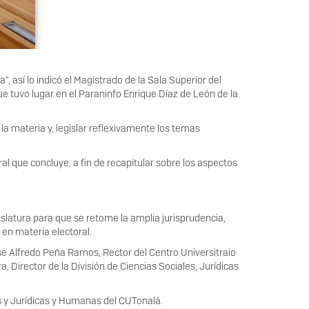
 así lo indicó el Magistrado de la Sala Superior del
que tuvo lugar en el Paraninfo Enrique Díaz de León de la
a materia y, legislar reflexivamente los temas
al que concluye, a fin de recapitular sobre los aspectos
gislatura para que se retome la amplia jurisprudencia,
 en materia electoral.
se Alfredo Peña Ramos, Rector del Centro Universitraio
, Director de la División de Ciencias Sociales, Jurídicas
les y Jurídicas y Humanas del CUTonalá.