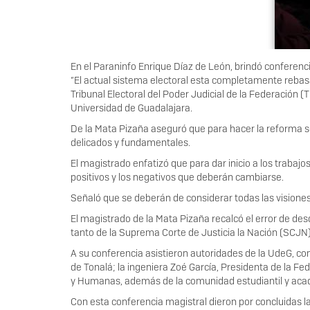
En el Paraninfo Enrique Díaz de León, brindó conferenc
“El actual sistema electoral esta completamente rebasad
Tribunal Electoral del Poder Judicial de la Federación (
Universidad de Guadalajara.
De la Mata Pizaña aseguró que para hacer la reforma se
delicados y fundamentales.
El magistrado enfatizó que para dar inicio a los trabaj
positivos y los negativos que deberán cambiarse.
Señaló que se deberán de considerar todas las visiones
El magistrado de la Mata Pizaña recalcó el error de desd
tanto de la Suprema Corte de Justicia la Nación (SCJN) 
A su conferencia asistieron autoridades de la UdeG, co
de Tonalá; la ingeniera Zoé García, Presidenta de la Fed
y Humanas, además de la comunidad estudiantil y aca
Con esta conferencia magistral dieron por concluidas la