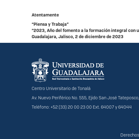
Atentamente
“Piensa y Trabaja”
“2023, Año del fomento a la formación integral con 
Guadalajara, Jalisco, 2 de diciembre de 2023
Información del portal
Centro Universitario de Tonalá
Av. Nuevo Periférico No. 555, Ejido San José Tateposco,
Teléfono: +52 (33) 20 00 23 00 Ext. 64007 y 64044
Derechos
Derechos 