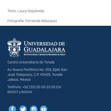
Texto: Laura Sepúlveda
Fotografía: Fernanda Velazquez
Información del
portal
Centro Universitario de Tonalá
Av. Nuevo Periférico No. 555, Ejido San
José Tateposco, C.P. 45425, Tonalá
Jalisco, México
Teléfono: +52 (33) 20 00 23 00 Ext.
64007 y 64044