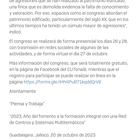
de agresiones que se han realizado al patrimonio edificado;
una finca que es demolida evidencia la falta de conocimiento
y valoración. Por eso, espacios como el congreso abordan el
patrimonio edificado, particularmente del siglo XX, que en los
últimos tiempos ha tenido un cúmulo mayor de agresiones”,
indicó.
El congreso se realizará de forma presencial los días 26 y 28,
con trasmisión en redes sociales de algunas de las
actividades, y de forma virtual el día 27 de octubre.
Más información del congreso, que será totalmente gratuito,
en la página de Facebook del CUTonalá; mientras que el
registro para participar se puede realizar en línea en la
página
https://forms.gle/iHh4PuB71kqddQrV8
Atentamente
“Piensa y Trabaja”
“2023, Año del fomento a la formación integral con una Red
de Centros y Sistemas Multitemáticos”
Guadalajara, Jalisco, 20 de octubre de 2023