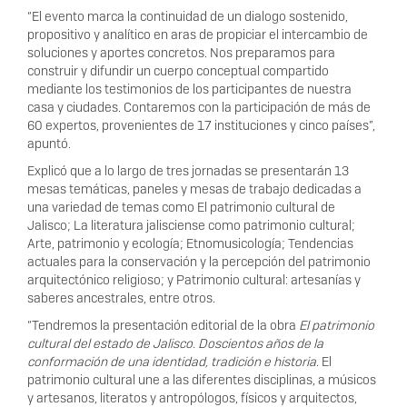
“El evento marca la continuidad de un dialogo sostenido,
propositivo y analítico en aras de propiciar el intercambio de
soluciones y aportes concretos. Nos preparamos para
construir y difundir un cuerpo conceptual compartido
mediante los testimonios de los participantes de nuestra
casa y ciudades. Contaremos con la participación de más de
60 expertos, provenientes de 17 instituciones y cinco países”,
apuntó.
Explicó que a lo largo de tres jornadas se presentarán 13
mesas temáticas, paneles y mesas de trabajo dedicadas a
una variedad de temas como El patrimonio cultural de
Jalisco; La literatura jalisciense como patrimonio cultural;
Arte, patrimonio y ecología; Etnomusicología; Tendencias
actuales para la conservación y la percepción del patrimonio
arquitectónico religioso; y Patrimonio cultural: artesanías y
saberes ancestrales, entre otros.
“Tendremos la presentación editorial de la obra
El patrimonio
cultural del estado de Jalisco. Doscientos años de la
conformación de una identidad, tradición e historia
. El
patrimonio cultural une a las diferentes disciplinas, a músicos
y artesanos, literatos y antropólogos, físicos y arquitectos,