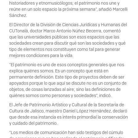
historiadores y etnomusicólogos; el patrimonio nos une y
reúne en un solo espacio la próxima semana”, añadió Marcelli
Sánchez.
El Director de la División de Ciencias Jurídicas y Humanas del
CUTonalá, doctor Marco Antonio Núñez Becerra, comentó
que las universidades públicas son esos espacios que las
sociedades crean para discutir qué son las sociedades y qué
tipo de elementos nos constituyen como tal para generar
mejores condiciones para la vida.
“El patrimonio es uno de esos conceptos generales que nos
explica quiénes somos. Es un concepto que está en
permanente definición. Este tipo de proyectos deben de ser
apoyados porque lo que aquí se discute no es un conjunto de
objetos, de cosas lanzadas al aire; sino las definiciones de
quiénes somos como personas y sociedades”, indicó.
El Jefe de Patrimonio Artístico y Cultural de la Secretaría de
Cultura de Jalisco, maestro Daniel López Hernández, declaró
que desde esa instancia es interés primordial la conservación
y cuidado del patrimonio.
“Los medios de comunicación han sido testigos del cúmulo