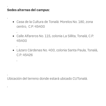
,
Sedes alternas del campus:
,
Casa de la Cultura de Tonalá: Morelos No. 180, zona
centro, C.P. 45400
,
Calle Alfareros No. 115, colonia La Sillita, Tonalá, C.P.
45400
,
Lázaro Cárdenas No. 400, colonia Santa Paula, Tonalá,
C.P. 45426
,
,
Ubicación del terreno donde estará ubicado CUTonalá.
,