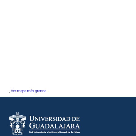
,
Ver mapa más grande
Información del
portal