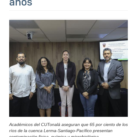
años
Académicos del CUTonalá aseguran que 65 por ciento de los
ríos de la cuenca Lerma-Santiago-Pacífico presentan
contaminación física, química y microbiológica