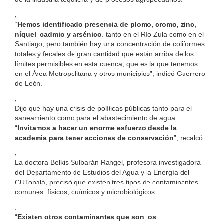
,
“
Hemos identificado presencia de plomo, cromo, zinc,
níquel, cadmio y arsénico
, tanto en el Río Zula como en el
Santiago; pero también hay una concentración de coliformes
totales y fecales de gran cantidad que están arriba de los
límites permisibles en esta cuenca, que es la que tenemos
en el Área Metropolitana y otros municipios”, indicó Guerrero
de León.
,
Dijo que hay una crisis de políticas públicas tanto para el
saneamiento como para el abastecimiento de agua.
“
Invitamos a hacer un enorme esfuerzo desde la
academia para tener acciones de conservación
”, recalcó.
,
La doctora Belkis Sulbarán Rangel, profesora investigadora
del Departamento de Estudios del Agua y la Energía del
CUTonalá, precisó que existen tres tipos de contaminantes
comunes: físicos, químicos y microbiológicos.
,
“
Existen otros contaminantes que son los