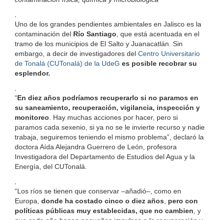
,
Uno de los grandes pendientes ambientales en Jalisco es la
contaminación del
Río Santiago
, que está acentuada en el
tramo de los municipios de El Salto y Juanacatlán. Sin
embargo, a decir de investigadores del
Centro Universitario
de Tonalá (CUTonalá) de la UdeG
es posible recobrar su
esplendor.
,
“
En diez años podríamos recuperarlo si no paramos en
su saneamiento, recuperación, vigilancia, inspección y
monitoreo
. Hay muchas acciones por hacer, pero si
paramos cada sexenio, si ya no se le invierte recurso y nadie
trabaja, seguiremos teniendo el mismo problema”, declaró la
doctora Aída Alejandra Guerrero de León, profesora
Investigadora del Departamento de Estudios del Agua y la
Energía, del CUTonalá.
,
“Los ríos se tienen que conservar –añadió–, como en
Europa,
donde ha costado cinco o diez años
,
pero con
políticas públicas muy establecidas, que no cambien
, y