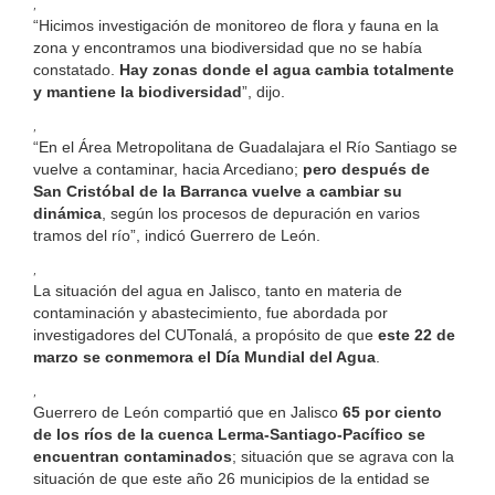
,
“Hicimos investigación de monitoreo de flora y fauna en la
zona y encontramos una biodiversidad que no se había
constatado.
Hay zonas donde el agua cambia totalmente
y mantiene la biodiversidad
”, dijo.
,
“En el Área Metropolitana de Guadalajara el Río Santiago se
vuelve a contaminar, hacia Arcediano;
pero después de
San Cristóbal de la Barranca vuelve a cambiar su
dinámica
, según los procesos de depuración en varios
tramos del río”, indicó Guerrero de León.
,
La situación del agua en Jalisco, tanto en materia de
contaminación y abastecimiento, fue abordada por
investigadores del CUTonalá, a propósito de que
este 22 de
marzo se conmemora el Día Mundial del Agua
.
,
Guerrero de León compartió que en Jalisco
65 por ciento
de los ríos de la cuenca Lerma-Santiago-Pacífico se
encuentran contaminados
; situación que se agrava con la
situación de que este año 26 municipios de la entidad se