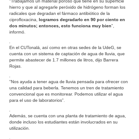
“Trabajamos un material poroso que tiene en su superficie
hierro y que al agregarle peróxido de hidrógeno forman los
radicales que degradan el fármaco antibiótico de la
ciprofloxacina,
logramos degradarlo en 90 por ciento en
dos minutos; entonces, esto funciona muy bien
”,
informó.
,
En el CUTonalá, así como en otras sedes de la UdeG, se
cuenta con un sistema de captación de agua de lluvia, que
permite abastecer de 1.7 millones de litros, dijo Barrera
Rojas.
,
“Nos ayuda a tener agua de lluvia pensada para ofrecer con
una calidad para beberla. Tenemos un tren de tratamiento
convencional que es monitorear. Podemos utilizar el agua
para el uso de laboratorios”.
,
Además, se cuenta con una planta de tratamiento de agua,
donde incluso los estudiantes están involucrados en su
utilización.
,