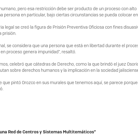
 humano, pero esa restricción debe ser producto de un proceso con alto 
persona en particular, bajo ciertas circunstancias se pueda colocar en e
a legal se creó la figura de Prisión Preventiva Oficiosa con fines disu
 prisión.
nal, se considera que una persona que está en libertad durante el proce
a en proceso genera impunidad”, resaltó.
mos, celebró que cátedras de Derecho, como la que brindó el juez Osorio
cutan sobre derechos humanos y la implicación en la sociedad jalisciens
se que pintó Orozco en sus murales que tenemos aquí, se parece porque 
ó.
n una Red de Centros y Sistemas Multitemáticos”