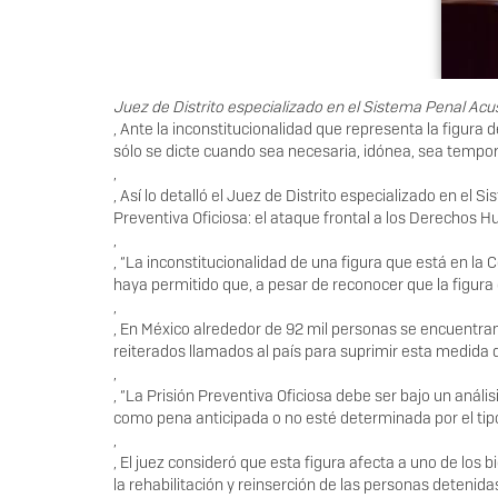
Juez de Distrito especializado en el Sistema Penal Acu
, Ante la inconstitucionalidad que representa la figura 
sólo se dicte cuando sea necesaria, idónea, sea tempor
,
, Así lo detalló el Juez de Distrito especializado en el 
Preventiva Oficiosa: el ataque frontal a los Derechos 
,
, “La inconstitucionalidad de una figura que está en l
haya permitido que, a pesar de reconocer que la figur
,
, En México alrededor de 92 mil personas se encuentra
reiterados llamados al país para suprimir esta medi
,
, “La Prisión Preventiva Oficiosa debe ser bajo un análi
como pena anticipada o no esté determinada por el tipo
,
, El juez consideró que esta figura afecta a uno de lo
la rehabilitación y reinserción de las personas detenida