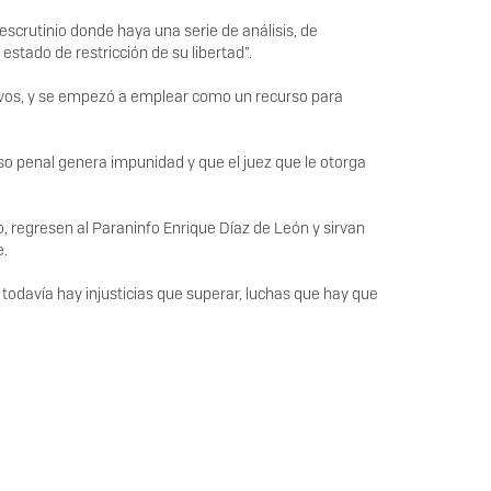
escrutinio donde haya una serie de análisis, de
stado de restricción de su libertad”.
asivos, y se empezó a emplear como un recurso para
so penal genera impunidad y que el juez que le otorga
, regresen al Paraninfo Enrique Díaz de León y sirvan
e.
todavía hay injusticias que superar, luchas que hay que