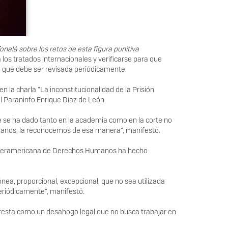
nalá sobre los retos de esta figura punitiva
a los tratados internacionales y verificarse para que
de que debe ser revisada periódicamente.
n la charla "La inconstitucionalidad de la Prisión
el Paraninfo Enrique Díaz de León.
ue se ha dado tanto en la academia como en la corte no
umanos, la reconocemos de esa manera”, manifestó.
n Interamericana de Derechos Humanos ha hecho
ónea, proporcional, excepcional, que no sea utilizada
periódicamente”, manifestó.
 presta como un desahogo legal que no busca trabajar en