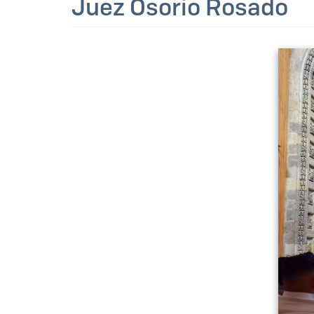
Juez Osorio Rosado