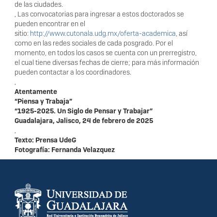
de las ciudades.
, Las convocatorias para ingresar a estos doctorados se
pueden encontrar en el
sitio:
http://www.cutonala.udg.mx/oferta-academica
, así
como en las redes sociales de cada posgrado. Por el
momento, en todos los casos se cuenta con un prerregistro,
el cual tiene diversas fechas de cierre; para más información
pueden contactar a los coordinadores.
,
Atentamente
“Piensa y Trabaja”
“1925-2025. Un Siglo de Pensar y Trabajar”
Guadalajara, Jalisco, 24 de febrero de 2025
,
Texto: Prensa UdeG
Fotografía: Fernanda Velazquez
Información del
portal