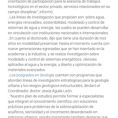
orientación de participación para la asesoría de trabajos
tecnológicos en el sector privado, servicios relacionados en su
campo disciplinar”, informó.
, Las líneas de investigación que propician son: sobre agua,
energías renovables, sostenibilidad, modelado y control de
sistemas de agua y energía; las cuales se pueden desarrollar
en vinculación con instituciones nacionales e internacionales.
, En cuanto al doctorado, dijo que tiene una duración de tres
años en modalidad presencial. Hasta el momento cuenta con
nueve generaciones egresadas que se han insertado en la
academia y la industria, y se realiza investigación sobre
modelado y control de sistemas energéticos; ciencias
aplicadas al agua y la energía; y diseño y optimización de
materiales avanzados.
, Los
posgrados en Geología
cuentan con programas que
abordan líneas de investigación estratégicas para la geología
urbana y los riesgos geológicos estructurales, declaró el
Coordinador, doctor Jesús Águila León.
, “Nuestro plan de estudios permite formar a especialistas
que integran el conocimiento científico con soluciones
prácticas para problemas de la sobreexplotación de
acuíferos, sismicidad y el crecimiento desordenado en
entornos urbanos; resulta importante también destacar que