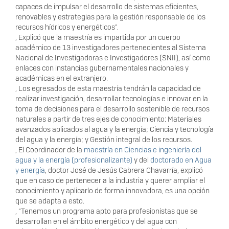
capaces de impulsar el desarrollo de sistemas eficientes,
renovables y estrategias para la gestión responsable de los
recursos hídricos y energéticos”.
, Explicó que la maestría es impartida por un cuerpo
académico de 13 investigadores pertenecientes al Sistema
Nacional de Investigadoras e Investigadores (SNII), así como
enlaces con instancias gubernamentales nacionales y
académicas en el extranjero.
, Los egresados de esta maestría tendrán la capacidad de
realizar investigación, desarrollar tecnologías e innovar en la
toma de decisiones para el desarrollo sostenible de recursos
naturales a partir de tres ejes de conocimiento: Materiales
avanzados aplicados al agua y la energía; Ciencia y tecnología
del agua y la energía; y Gestión integral de los recursos.
, El Coordinador de la
maestría en Ciencias e ingeniería del
agua y la energía (profesionalizante)
y del
doctorado en Agua
y energía
, doctor José de Jesús Cabrera Chavarría, explicó
que en caso de pertenecer a la industria y querer ampliar el
conocimiento y aplicarlo de forma innovadora, es una opción
que se adapta a esto.
, “Tenemos un programa apto para profesionistas que se
desarrollan en el ámbito energético y del agua con