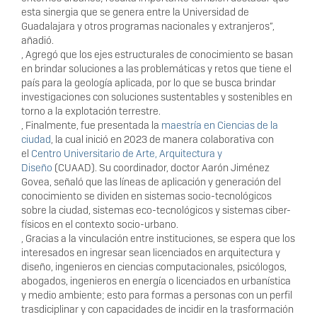
esta sinergia que se genera entre la Universidad de
Guadalajara y otros programas nacionales y extranjeros”,
añadió.
, Agregó que los ejes estructurales de conocimiento se basan
en brindar soluciones a las problemáticas y retos que tiene el
país para la geología aplicada, por lo que se busca brindar
investigaciones con soluciones sustentables y sostenibles en
torno a la explotación terrestre.
, Finalmente, fue presentada la
maestría en Ciencias de la
ciudad
, la cual inició en 2023 de manera colaborativa con
el
Centro Universitario de Arte, Arquitectura y
Diseño
(CUAAD). Su coordinador, doctor Aarón Jiménez
Govea, señaló que las líneas de aplicación y generación del
conocimiento se dividen en sistemas socio-tecnológicos
sobre la ciudad, sistemas eco-tecnológicos y sistemas ciber-
físicos en el contexto socio-urbano.
, Gracias a la vinculación entre instituciones, se espera que los
interesados en ingresar sean licenciados en arquitectura y
diseño, ingenieros en ciencias computacionales, psicólogos,
abogados, ingenieros en energía o licenciados en urbanística
y medio ambiente; esto para formas a personas con un perfil
trasdiciplinar y con capacidades de incidir en la trasformación