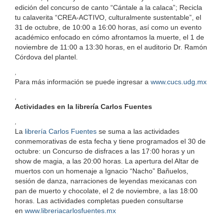
edición del concurso de canto “Cántale a la calaca”; Recicla
tu calaverita “CREA-ACTIVO, culturalmente sustentable”, el
31 de octubre, de 10:00 a 16:00 horas, así como un evento
académico enfocado en cómo afrontamos la muerte, el 1 de
noviembre de 11:00 a 13:30 horas, en el auditorio Dr. Ramón
Córdova del plantel.
,
Para más información se puede ingresar a
www.cucs.udg.mx
,
Actividades en la librería Carlos Fuentes
,
La
librería Carlos Fuentes
se suma a las actividades
conmemorativas de esta fecha y tiene programados el 30 de
octubre: un Concurso de disfraces a las 17:00 horas y un
show de magia, a las 20:00 horas. La apertura del Altar de
muertos con
u
n homenaje a Ignacio “Nacho” Bañuelos,
sesión de danza, narraciones de leyendas mexicanas con
pan de muerto y chocolate, el 2 de noviembre, a las 18:00
horas. Las actividades completas pueden consultarse
en
www.libreriacarlosfuentes.mx