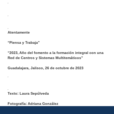
,
,
,
Atentamente
“Piensa y Trabaja”
“2023, Año del fomento a la formación integral con una
Red de Centros y Sistemas Multitemáticos”
Guadalajara, Jalisco, 26 de octubre de 2023
,
,
Texto:
Laura Sepúlveda
Fotografía: Adriana González