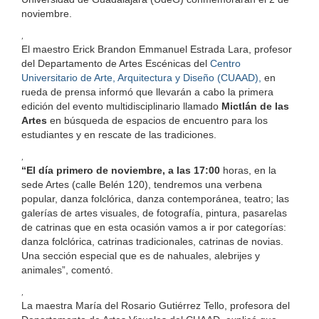
noviembre.
,
El maestro Erick Brandon Emmanuel Estrada Lara, profesor
del Departamento de Artes Escénicas del
Centro
Universitario de Arte, Arquitectura y Diseño (CUAAD),
en
rueda de prensa informó que llevarán a cabo la primera
edición del evento multidisciplinario llamado
Mictlán de las
Artes
en búsqueda de espacios de encuentro para los
estudiantes y en rescate de las tradiciones.
,
“El día primero de noviembre, a las 17:00
horas, en la
sede Artes (calle Belén 120), tendremos una verbena
popular, danza folclórica, danza contemporánea, teatro; las
galerías de artes visuales, de fotografía, pintura, pasarelas
de catrinas que en esta ocasión vamos a ir por categorías:
danza folclórica, catrinas tradicionales, catrinas de novias.
Una sección especial que es de nahuales, alebrijes y
animales”, comentó.
,
La maestra María del Rosario Gutiérrez Tello, profesora del