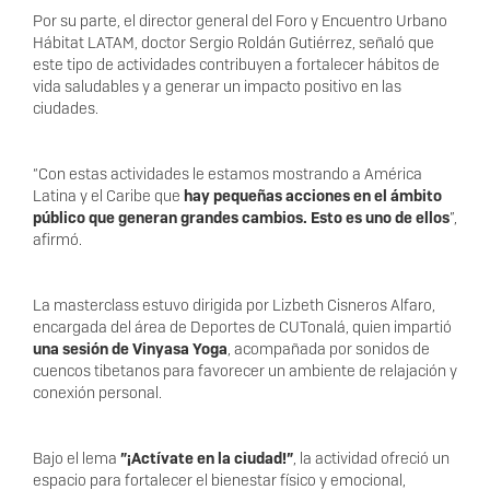
Por su parte, el director general del Foro y Encuentro Urbano
Hábitat LATAM, doctor Sergio Roldán Gutiérrez, señaló que
este tipo de actividades contribuyen a fortalecer hábitos de
vida saludables y a generar un impacto positivo en las
ciudades.
“Con estas actividades le estamos mostrando a América
Latina y el Caribe que
hay pequeñas acciones en el ámbito
público que generan grandes cambios. Esto es uno de ellos
”,
afirmó.
La masterclass estuvo dirigida por Lizbeth Cisneros Alfaro,
encargada del área de Deportes de CUTonalá, quien impartió
una sesión de Vinyasa Yoga
, acompañada por sonidos de
cuencos tibetanos para favorecer un ambiente de relajación y
conexión personal.
Bajo el lema
”¡Actívate en la ciudad!”
, la actividad ofreció un
espacio para fortalecer el bienestar físico y emocional,