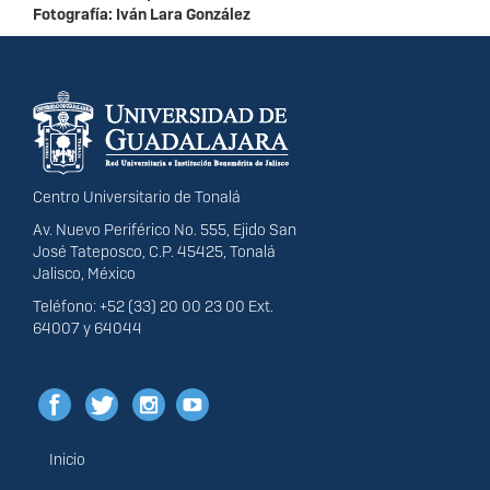
Fotografía: Iván Lara González
Información del
portal
Centro Universitario de Tonalá
Av. Nuevo Periférico No. 555, Ejido San
José Tateposco, C.P. 45425, Tonalá
Jalisco, México
Teléfono: +52 (33) 20 00 23 00 Ext.
64007 y 64044
Inicio
Menú