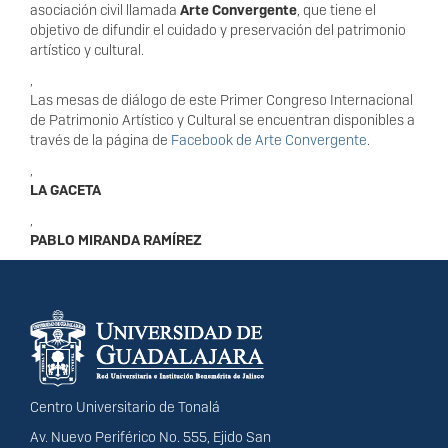
asociación civil llamada
Arte Convergente
, que tiene el
objetivo de difundir el cuidado y preservación del patrimonio
artístico y cultural.
,
Las mesas de diálogo de este Primer Congreso Internacional
de Patrimonio Artístico y Cultural se encuentran disponibles a
través de la página de
Facebook de Arte Convergente
.
,
LA GACETA
,
PABLO MIRANDA RAMÍREZ
Información del
portal
Centro Universitario de Tonalá
Av. Nuevo Periférico No. 555, Ejido San