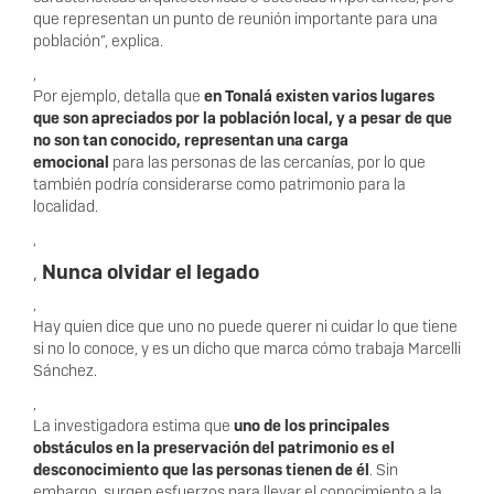
que representan un punto de reunión importante para una
población”, explica.
,
Por ejemplo, detalla que
en Tonalá existen varios lugares
que son apreciados por la población local, y a pesar de que
no son tan conocido, representan una carga
emocional
para las personas de las cercanías, por lo que
también podría considerarse como patrimonio para la
localidad.
,
,
Nunca olvidar el legado
,
Hay quien dice que uno no puede querer ni cuidar lo que tiene
si no lo conoce, y es un dicho que marca cómo trabaja Marcelli
Sánchez.
,
La investigadora estima que
uno de los principales
obstáculos en la preservación del patrimonio es el
desconocimiento que las personas tienen de él
. Sin
embargo, surgen esfuerzos para llevar el conocimiento a la