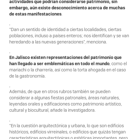
actividades que podrían considerarse patrimonio, sin
embargo, aún existe desconocimiento acerca de muchas
de estas manifestaciones
.
,
“Dan un sentido de identidad a ciertas localidades, ciertas
poblaciones, incluso a países enteros; nos identifican y se van
heredando a las nuevas generaciones”, menciona.
,
En Jalisco existen representaciones del patrimonio que
han llegado a ser emblemáticas en todo el mundo
, como el
mariachi o la charrería, así como la torta ahogada en el caso
de la gastronomía.
,
Además, de que en otros rubros también se pueden
considerar a algunas fiestas patronales, áreas naturales,
leyendas orales y edificaciones como patrimonio artístico,
cultural y biocultural, añade la investigadora.
,
“En la cuestión arquitectónica y urbana, lo que son edificios
históricos, edificios virreinales, o edificios que quizás tengan
características arquitectónicas o estéticas importantes, pero