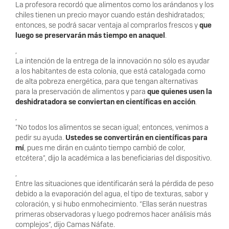
La profesora recordó que alimentos como los arándanos y los
chiles tienen un precio mayor cuando están deshidratados;
entonces, se podrá sacar ventaja al comprarlos frescos y
que
luego se preservarán más tiempo en anaquel
.
,
La intención de la entrega de la innovación no sólo es ayudar
a los habitantes de esta colonia, que está catalogada como
de alta pobreza energética, para que tengan alternativas
para la preservación de alimentos y para
que quienes usen la
deshidratadora se conviertan en científicas en acción
.
,
“No todos los alimentos se secan igual; entonces, venimos a
pedir su ayuda.
Ustedes se convertirán en científicas para
mí
, pues me dirán en cuánto tiempo cambió de color,
etcétera”, dijo la académica a las beneficiarias del dispositivo.
,
Entre las situaciones que identificarán será la pérdida de peso
debido a la evaporación del agua, el tipo de texturas, sabor y
coloración, y si hubo enmohecimiento. “Ellas serán nuestras
primeras observadoras y luego podremos hacer análisis más
complejos”, dijo Camas Náfate.