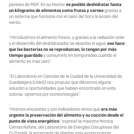
paneles de MDF. En su interior
es posible deshidratar hasta
un kilogramo de alimentos como frutas y carnes
gracias a
un sistema que funciona con el calor del Sol y la acción del
viento.
,
“Introducimos el alimento fresco, y gracias a la radiación solar
y el desarrollo del deshidratador se absorbe el agua,
eso hace
que las bacterias no se reproduzcan, lo tengan por más
tiempo guardado
y consumirlo en temporadas cuando el
alimento es más caro”.
,
“El Laboratorio en Ciencias de la Ciudad de la Universidad de
Guadalajara (UdeG) nos propuso que diéramos alguna
solución a oportunidades que habían encontrado en esta
colonia; optamos por ecotecnologías”.
,
“Hicimos encuestas y con indicadores vimos que
era más
urgente la preservación del alimento y su cocción desde el
punto de vista energético
”, expresó la maestra Mónica
Camas Náfate, del Laboratorio de Energías Disruptivas del
CUTonalá, la encargada de diseñar esta ecotecnología.