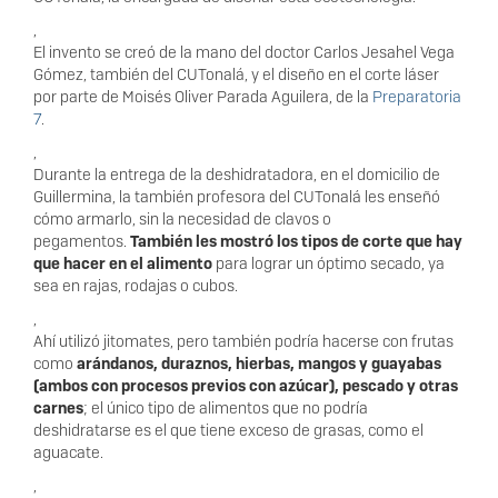
,
El invento se creó de la mano del doctor Carlos Jesahel Vega
Gómez, también del CUTonalá, y el diseño en el corte láser
por parte de Moisés Oliver Parada Aguilera, de la
Preparatoria
7
.
,
Durante la entrega de la deshidratadora, en el domicilio de
Guillermina, la también profesora del CUTonalá les enseñó
cómo armarlo, sin la necesidad de clavos o
pegamentos.
También les mostró los tipos de corte que hay
que hacer en el alimento
para lograr un óptimo secado, ya
sea en rajas, rodajas o cubos.
,
Ahí utilizó jitomates, pero también podría hacerse con frutas
como
arándanos, duraznos, hierbas, mangos y guayabas
(ambos con procesos previos con azúcar), pescado y otras
carnes
; el único tipo de alimentos que no podría
deshidratarse es el que tiene exceso de grasas, como el
aguacate.
,