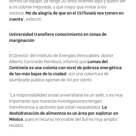
somos un equipo, ya tengo 20 años viviendo aquí y quiero ver
a mi colonia mejorada, y qué mejor que invitar a los
vecinos.
Me da alegría de que en el CUTonalá nos tomen en
cuenta
”, externó.
,
Universidad transfiere conocimiento en zonas de
marginación
,
El Director del Instituto de Energías Renovables, doctor
Alberto Coronado Mendoza, informó que
Lomas del
Centinela es una colonia con nivel de pobreza energética
de las más bajas de la ciudad
, con una cobertura de
alumbrado público apenas de 40 por ciento.
,
“La responsabilidad social universitaria es un sello, y es muy
importante que nuestras investigaciones tengan
transferencia a sectores que están necesitados.
La
deshidratación de alimentos es un área por explotar en
México
, pues el recurso renovable del Sol es muy amplio”,
recalcó.
,