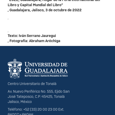
Libro y Capital Mundial del Libro”
, Guadalajara, Jalisco, 3 de octubre de 2022
,
,
Texto: Iván Serrano Jauregui
, Fotografía: Abraham Aréchiga
Información del
portal
Centro Universitario de Tonalá
Av. Nuevo Periférico No. 555, Ejido San
José Tateposco, C.P. 45425, Tonalá
Jalisco, México
Teléfono: +52 (33) 20 00 23 00 Ext.
64007 y 64044