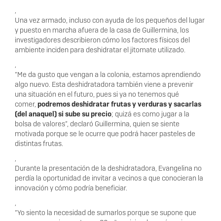
,
Una vez armado, incluso con ayuda de los pequeños del lugar
y puesto en marcha afuera de la casa de Guillermina, los
investigadores describieron cómo los factores físicos del
ambiente inciden para deshidratar el jitomate utilizado.
,
“Me da gusto que vengan a la colonia, estamos aprendiendo
algo nuevo. Esta deshidratadora también viene a prevenir
una situación en el futuro, pues si ya no tenemos qué
comer,
podremos deshidratar frutas y verduras y sacarlas
(del anaquel) si sube su precio
; quizá es como jugar a la
bolsa de valores”, declaró Guillermina, quien se siente
motivada porque se le ocurre que podrá hacer pasteles de
distintas frutas.
,
Durante la presentación de la deshidratadora, Evangelina no
perdía la oportunidad de invitar a vecinos a que conocieran la
innovación y cómo podría beneficiar.
,
“Yo siento la necesidad de sumarlos porque se supone que