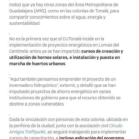
Indicó que ya hay otras zonas del Área Metropolitana de
Guadalajara (AMG), como en las colonias de Tonalá, para
compartir conocimientos sobre el agua, energía y
sustentabilidad.
,
No es la primera vez que el CUTonalá incide en la
implementación de proyectos energéticos en Lomas del
Centinela: antes ya se han impartido
cursos de creación y
utilización de hornos solares, e instalación y puesta en
marcha de huertos urbanos
.
,
“Aquí también pensamos emprender el proyecto de un
invernadero hidropónico”, externó, y detalló que se han
impulsado proyectos de ahorro energético en varias
instituciones de gobierno para que el recurso obtenido se
destine a zonas vulnerables.
,
Dada la vinculación con personas de esta colonia, ubicada en
la periferia de la ciudad, junto con la asociación civil
Círculo
Amigos Treffpunkt
, se seguirá trabajando para implementar
cursos de capacitación, e
incluso aplicación del programa