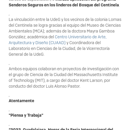
Senderos Seguros en los linderos del Bosque del Centinela
.
,
La vinculación entre la UdeG y los vecinos de la colonia Lomas
del Centinela se logra gracias al equipo del Museo de Ciencias
Ambientales (MCA); además de la doctora Mayra Gamboa
González, académica del
Centro Universitario de Arte,
Arquitectura y Diseño (CUAAD)
y Coordinadora del
Laboratorio en Ciencias de la Ciudad, de la Vicerrectoría
General de la UdeG.
,
Ambos equipos colaboran en proyectos de investigación con
el grupo de Ciencia de la Ciudad del Massachusetts Institute
of Technology (MIT), a cargo del doctor Kent Larson, por
conducto del doctor Luis Alonso Pastor.
,
Atentamente
,
"Piensa y Trabaja"
,
“2022, Guadalajara, Hogar de la Feria Internacional del