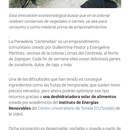
Esta innovación ecotecnológica busca que en la colonia
realicen conservas de vegetales o carnes, ya sea para
consumo o como materia prima de emprendimientos
,
La Panadería “Centinellas” es un emprendimiento
comunitario creado por Guillermina Pastor y Evangelina
Martínez, vecinas de la colonia Lomas del Centinela, al Norte
de Zapopan. Cada fin de semana ellas crean deliciosos panes
de zanahoria, dulce, de caja, y más.
,
Una de las dificultades que han tenido es conseguir
ingredientes como las frutas de temporada, que suelen tener
precios elevados; pero ahora podrán optimizar ese tipo
recursos gracias a
una deshidratadora solar de alimentos
,
creada por académicos del
Instituto de Energías
Renovables
del
Centro Universitario de Tonalá (CUTonalá)
de
la UdeG.
,
Dicha innovación es desarmable, portable y creada a partir de