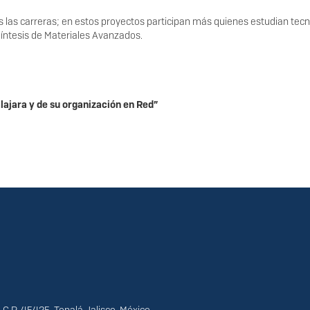
odas las carreras; en estos proyectos participan más quienes estudian tec
 Síntesis de Materiales Avanzados.
lajara y de su organización en Red”