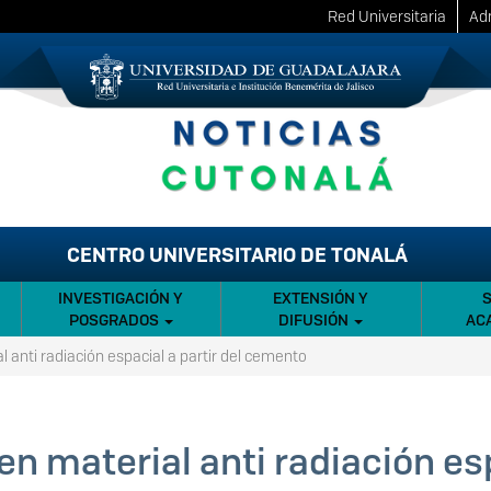
Red Universitaria
Adm
CENTRO UNIVERSITARIO DE TONALÁ
INVESTIGACIÓN Y
EXTENSIÓN Y
POSGRADOS
DIFUSIÓN
AC
 anti radiación espacial a partir del cemento
n material anti radiación esp