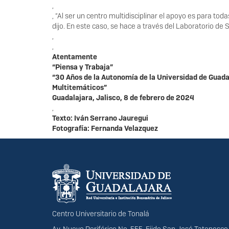
,
, “Al ser un centro multidisciplinar el apoyo es para t
dijo. En este caso, se hace a través del Laboratorio de
,
,
Atentamente
“Piensa y Trabaja”
“30 Años de la Autonomía de la Universidad de Guada
Multitemáticos”
Guadalajara, Jalisco, 8 de febrero de 2024
,
Texto: Iván Serrano Jauregui
Fotografía: Fernanda Velazquez
Información del portal
Centro Universitario de Tonalá