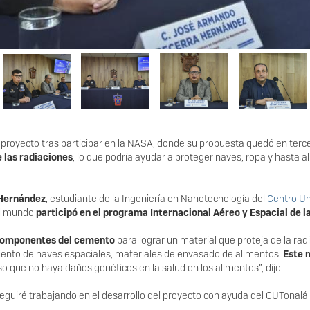
oyecto tras participar en la NASA, donde su propuesta quedó en tercer 
 las radiaciones
, lo que podría ayudar a proteger naves, ropa y hasta
Hernández
, estudiante de la Ingeniería en Nanotecnología del
Centro Un
el mundo
participó en el programa Internacional Aéreo y Espacial de 
s componentes del cemento
para lograr un material que proteja de la radi
iento de naves espaciales, materiales de envasado de alimentos.
Este 
so que no haya daños genéticos en la salud en los alimentos”, dijo.
 seguiré trabajando en el desarrollo del proyecto con ayuda del CUTonalá 