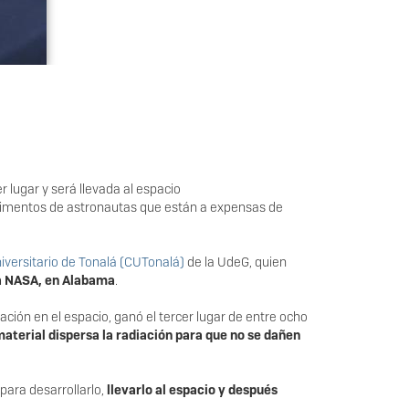
lugar y será llevada al espacio
 alimentos de astronautas que están a expensas de
iversitario de Tonalá (CUTonalá)
de la UdeG, quien
la NASA, en Alabama
.
ación en el espacio, ganó el tercer lugar de entre ocho
material dispersa la radiación para que no se dañen
para desarrollarlo,
llevarlo al espacio y después