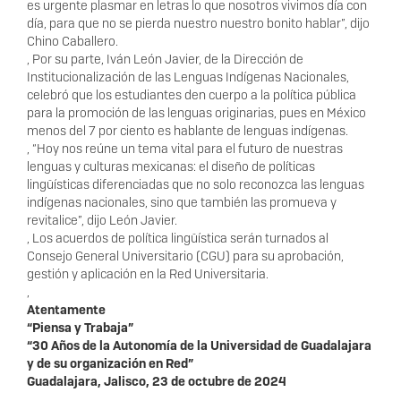
es urgente plasmar en letras lo que nosotros vivimos día con
día, para que no se pierda nuestro nuestro bonito hablar”, dijo
Chino Caballero.
, Por su parte, Iván León Javier, de la Dirección de
Institucionalización de las Lenguas Indígenas Nacionales,
celebró que los estudiantes den cuerpo a la política pública
para la promoción de las lenguas originarias, pues en México
menos del 7 por ciento es hablante de lenguas indígenas.
, “Hoy nos reúne un tema vital para el futuro de nuestras
lenguas y culturas mexicanas: el diseño de políticas
lingüísticas diferenciadas que no solo reconozca las lenguas
indígenas nacionales, sino que también las promueva y
revitalice”, dijo León Javier.
, Los acuerdos de política lingüística serán turnados al
Consejo General Universitario (CGU) para su aprobación,
gestión y aplicación en la Red Universitaria.
,
Atentamente
“Piensa y Trabaja”
“30 Años de la Autonomía de la Universidad de Guadalajara
y de su organización en Red”
Guadalajara, Jalisco, 23 de octubre de 2024
,