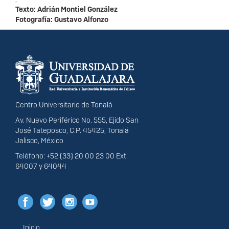
Texto: A
drián Montiel González
Fotografía: Gustavo Alfonzo
Información del
portal
Centro Universitario de Tonalá
Av. Nuevo Periférico No. 555, Ejido San
José Tateposco, C.P. 45425, Tonalá
Jalisco, México
Teléfono: +52 (33) 20 00 23 00 Ext.
64007 y 64044
Inicio