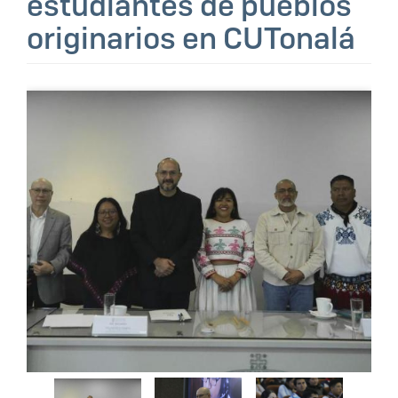
estudiantes de pueblos
originarios en CUTonalá