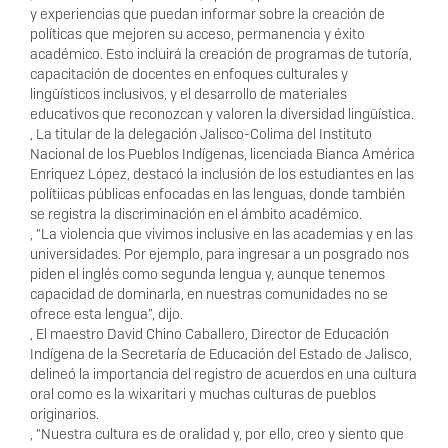
y experiencias que puedan informar sobre la creación de
políticas que mejoren su acceso, permanencia y éxito
académico. Esto incluirá la creación de programas de tutoría,
capacitación de docentes en enfoques culturales y
lingüísticos inclusivos, y el desarrollo de materiales
educativos que reconozcan y valoren la diversidad lingüística.
, La titular de la delegación Jalisco-Colima del Instituto
Nacional de los Pueblos Indígenas, licenciada Bianca América
Enriquez López, destacó la inclusión de los estudiantes en las
polítiicas públicas enfocadas en las lenguas, donde también
se registra la discriminación en el ámbito académico.
, “La violencia que vivimos inclusive en las academias y en las
universidades. Por ejemplo, para ingresar a un posgrado nos
piden el inglés como segunda lengua y, aunque tenemos
capacidad de dominarla, en nuestras comunidades no se
ofrece esta lengua”, dijo.
, El maestro David Chino Caballero, Director de Educación
Indígena de la Secretaría de Educación del Estado de Jalisco,
delineó la importancia del registro de acuerdos en una cultura
oral como es la wixaritari y muchas culturas de pueblos
originarios.
, “Nuestra cultura es de oralidad y, por ello, creo y siento que