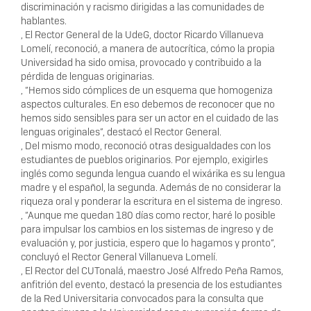
discriminación y racismo dirigidas a las comunidades de
hablantes.
, El Rector General de la UdeG, doctor Ricardo Villanueva
Lomelí, reconoció, a manera de autocrítica, cómo la propia
Universidad ha sido omisa, provocado y contribuido a la
pérdida de lenguas originarias.
, “Hemos sido cómplices de un esquema que homogeniza
aspectos culturales. En eso debemos de reconocer que no
hemos sido sensibles para ser un actor en el cuidado de las
lenguas originales”, destacó el Rector General.
, Del mismo modo, reconoció otras desigualdades con los
estudiantes de pueblos originarios. Por ejemplo, exigirles
inglés como segunda lengua cuando el wixárika es su lengua
madre y el español, la segunda. Además de no considerar la
riqueza oral y ponderar la escritura en el sistema de ingreso.
, “Aunque me quedan 180 días como rector, haré lo posible
para impulsar los cambios en los sistemas de ingreso y de
evaluación y, por justicia, espero que lo hagamos y pronto”,
concluyó el Rector General Villanueva Lomelí.
, El Rector del CUTonalá, maestro José Alfredo Peña Ramos,
anfitrión del evento, destacó la presencia de los estudiantes
de la Red Universitaria convocados para la consulta que