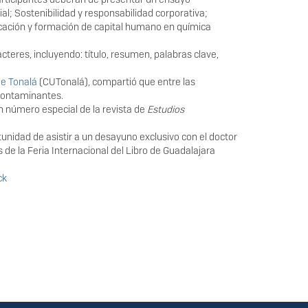
l; Sostenibilidad y responsabilidad corporativa;
ducación y formación de capital humano en química
cteres, incluyendo: título, resumen, palabras clave,
de Tonalá
(CUTonalá), compartió que entre las
 contaminantes.
n número especial de la revista de
Estudios
nidad de asistir a un desayuno exclusivo con el doctor
de la Feria Internacional del Libro de Guadalajara
ck