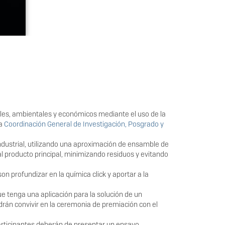
es, ambientales y económicos mediante el uso de la
la
Coordinación General de Investigación, Posgrado y
 industrial, utilizando una aproximación de ensamble de
 producto principal, minimizando residuos y evitando
n profundizar en la química click y aportar a la
ue tenga una aplicación para la solución de un
án convivir en la ceremonia de premiación con el
 participantes deberán de presentar un ensayo