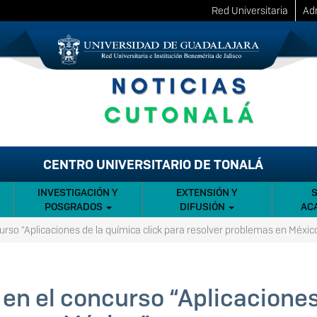
Red Universitaria
Adm
CENTRO UNIVERSITARIO DE TONALÁ
INVESTIGACIÓN Y
EXTENSIÓN Y
POSGRADOS
DIFUSIÓN
AC
urso “Aplicaciones de la química click para resolver problemas en México
en el concurso “Aplicaciones