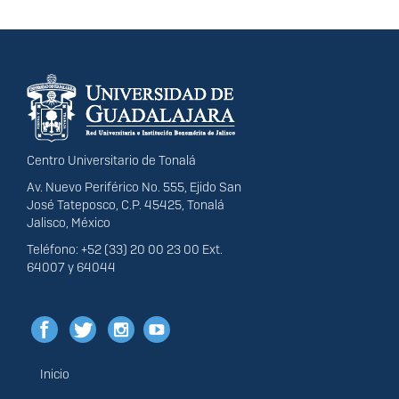
Información del
portal
Centro Universitario de Tonalá
Av. Nuevo Periférico No. 555, Ejido San
José Tateposco, C.P. 45425, Tonalá
Jalisco, México
Teléfono: +52 (33) 20 00 23 00 Ext.
64007 y 64044
Inicio
Menú