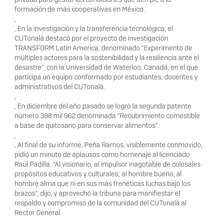
formación de más cooperativas en México.
,
, En la investigación y la transferencia tecnológica, el
CUTonalá destacó por el proyecto de investigación
TRANSFORM Latin America, denominado “Experimento de
múltiples actores para la sostenibilidad y la resiliencia ante el
desastre”, con la Universidad de Waterloo, Canadá, en el que
participa un equipo conformado por estudiantes, docentes y
administrativos del CUTonalá.
,
, En diciembre del año pasado se logró la segunda patente
número 398 mil 962 denominada “Recubrimiento comestible
a base de quitosano para conservar alimentos”.
,
, Al final de su informe, Peña Ramos, visiblemente conmovido,
pidió un minuto de aplausos como homenaje al licenciado
Raúl Padilla. “Al visionario, al impulsor inagotable de colosales
propósitos educativos y culturales; al hombre bueno, al
hombre alma que ni en sus más frenéticas luchas bajó los
brazos”, dijo, y aprovechó la tribuna para manifiestar el
respaldo y compromiso de la comunidad del CUTonalá al
Rector General.