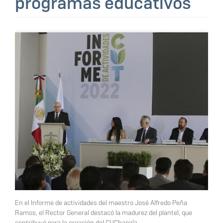
programas educativos
En el Informe de actividades del maestro José Alfredo Peña
Ramos, el Rector General destacó la madurez del plantel, que
contribuyó para la creación del CUChapala