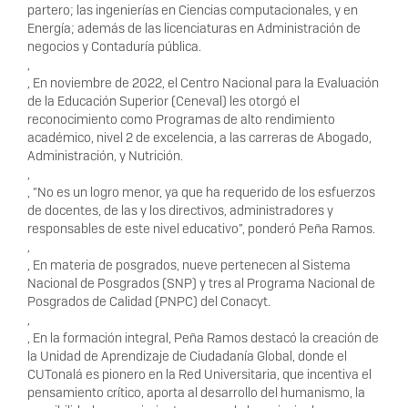
partero; las ingenierías en Ciencias computacionales, y en
Energía; además de las licenciaturas en Administración de
negocios y Contaduría pública.
,
, En noviembre de 2022, el Centro Nacional para la Evaluación
de la Educación Superior (Ceneval) les otorgó el
reconocimiento como Programas de alto rendimiento
académico, nivel 2 de excelencia, a las carreras de Abogado,
Administración, y Nutrición.
,
, “No es un logro menor, ya que ha requerido de los esfuerzos
de docentes, de las y los directivos, administradores y
responsables de este nivel educativo”, ponderó Peña Ramos.
,
, En materia de posgrados, nueve pertenecen al Sistema
Nacional de Posgrados (SNP) y tres al Programa Nacional de
Posgrados de Calidad (PNPC) del Conacyt.
,
, En la formación integral, Peña Ramos destacó la creación de
la Unidad de Aprendizaje de Ciudadanía Global, donde el
CUTonalá es pionero en la Red Universitaria, que incentiva el
pensamiento crítico, aporta al desarrollo del humanismo, la