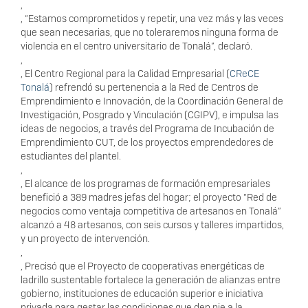
,
, “Estamos comprometidos y repetir, una vez más y las veces
que sean necesarias, que no toleraremos ninguna forma de
violencia en el centro universitario de Tonalá”, declaró.
,
, El Centro Regional para la Calidad Empresarial (
CReCE
Tonalá
) refrendó su pertenencia a la Red de Centros de
Emprendimiento e Innovación, de la Coordinación General de
Investigación, Posgrado y Vinculación (CGIPV), e impulsa las
ideas de negocios, a través del Programa de Incubación de
Emprendimiento CUT, de los proyectos emprendedores de
estudiantes del plantel.
,
, El alcance de los programas de formación empresariales
benefició a 389 madres jefas del hogar; el proyecto “Red de
negocios como ventaja competitiva de artesanos en Tonalá”
alcanzó a 48 artesanos, con seis cursos y talleres impartidos,
y un proyecto de intervención.
,
, Precisó que el Proyecto de cooperativas energéticas de
ladrillo sustentable fortalece la generación de alianzas entre
gobierno, instituciones de educación superior e iniciativa
privada para gestar las condiciones que den pie a la