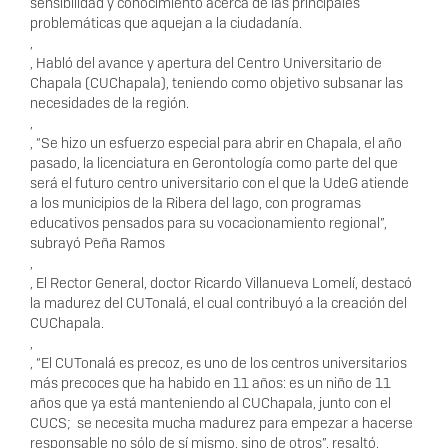
sensibilidad y conocimiento acerca de las principales
problemáticas que aquejan a la ciudadanía.
,
, Habló del avance y apertura del Centro Universitario de
Chapala (CUChapala), teniendo como objetivo subsanar las
necesidades de la región.
,
, “Se hizo un esfuerzo especial para abrir en Chapala, el año
pasado, la licenciatura en Gerontología como parte del que
será el futuro centro universitario con el que la UdeG atiende
a los municipios de la Ribera del lago, con programas
educativos pensados para su vocacionamiento regional”,
subrayó Peña Ramos
,
, El Rector General, doctor Ricardo Villanueva Lomelí, destacó
la madurez del CUTonalá, el cual contribuyó a la creación del
CUChapala.
,
, “El CUTonalá es precoz, es uno de los centros universitarios
más precoces que ha habido en 11 años: es un niño de 11
años que ya está manteniendo al CUChapala, junto con el
CUCS; se necesita mucha madurez para empezar a hacerse
responsable no sólo de sí mismo, sino de otros”, resaltó.