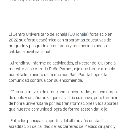
,
,
,
,
El Centro Universitario de Tonalá (
CUTonalá
) fortaleció en
2022 su oferta académica con programas educativos de
pregrado y posgrado acreditados y reconocidos por su
calidad a nivel nacional.
,
, Al rendir su Informe de actividades, el Rector del CUTonalá,
maestro José Alfredo Peña Ramos, dijo que frente al duelo
por el fallecimiento del licenciado Raúl Padilla López, la
comunidad continúa con su encomienda.
,
, “Con una mezcla de emociones encontradas, en una etapa
de duelo y de añoranza que casi diría colectiva, pero también
de honra universitaria por las transformaciones y los aportes
que nuestra comunidad logra de forma sostenida”, dijo.
,
, Entre los principales aportes del último año destacó la
acreditación de calidad de las carreras de Médico cirujano y