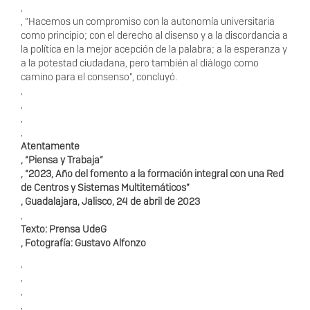
,
, “Hacemos un compromiso con la autonomía universitaria
como principio; con el derecho al disenso y a la discordancia a
la política en la mejor acepción de la palabra; a la esperanza y
a la potestad ciudadana, pero también al diálogo como
camino para el consenso”, concluyó.
,
,
,
,
Atentamente
, “Piensa y Trabaja”
, “2023, Año del fomento a la formación integral con una Red
de Centros y Sistemas Multitemáticos”
, Guadalajara, Jalisco, 24 de abril de 2023
,
Texto: Prensa UdeG
, Fotografía: Gustavo Alfonzo
,
,
,
,