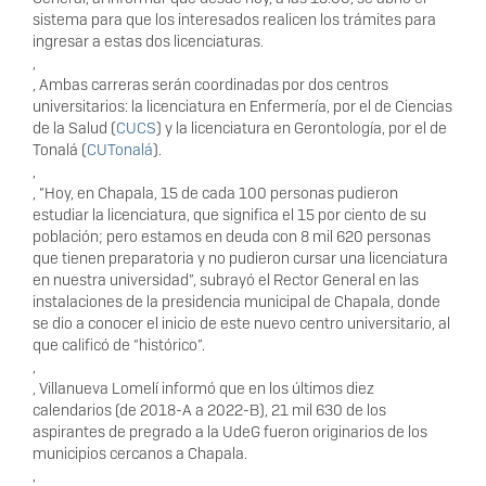
sistema para que los interesados realicen los trámites para
ingresar a estas dos licenciaturas.
,
, Ambas carreras serán coordinadas por dos centros
universitarios: la licenciatura en Enfermería, por el de Ciencias
de la Salud (
CUCS
) y la licenciatura en Gerontología, por el de
Tonalá (
CUTonalá
).
,
, “Hoy, en Chapala, 15 de cada 100 personas pudieron
estudiar la licenciatura, que significa el 15 por ciento de su
población; pero estamos en deuda con 8 mil 620 personas
que tienen preparatoria y no pudieron cursar una licenciatura
en nuestra universidad”, subrayó el Rector General en las
instalaciones de la presidencia municipal de Chapala, donde
se dio a conocer el inicio de este nuevo centro universitario, al
que calificó de “histórico”.
,
, Villanueva Lomelí informó que en los últimos diez
calendarios (de 2018-A a 2022-B), 21 mil 630 de los
aspirantes de pregrado a la UdeG fueron originarios de los
municipios cercanos a Chapala.
,