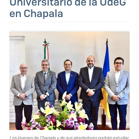
Universitario de la UdeG
en Chapala
Los jóvenes de Chapala y de sus alrededores podrán estudiar