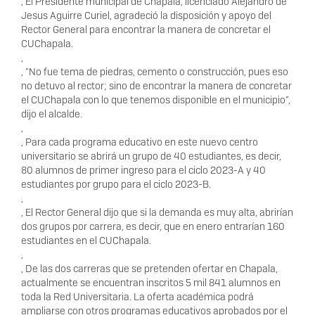
, El Presidente municipal de Chapala, licenciado Alejandro de
Jesus Aguirre Curiel, agradeció la disposición y apoyo del
Rector General para encontrar la manera de concretar el
CUChapala.
,
, "No fue tema de piedras, cemento o construcción, pues eso
no detuvo al rector; sino de encontrar la manera de concretar
el CUChapala con lo que tenemos disponible en el municipio”,
dijo el alcalde.
,
, Para cada programa educativo en este nuevo centro
universitario se abrirá un grupo de 40 estudiantes, es decir,
80 alumnos de primer ingreso para el ciclo 2023-A y 40
estudiantes por grupo para el ciclo 2023-B.
,
, El Rector General dijo que si la demanda es muy alta, abrirían
dos grupos por carrera, es decir, que en enero entrarían 160
estudiantes en el CUChapala.
,
, De las dos carreras que se pretenden ofertar en Chapala,
actualmente se encuentran inscritos 5 mil 841 alumnos en
toda la Red Universitaria. La oferta académica podrá
ampliarse con otros programas educativos aprobados por el