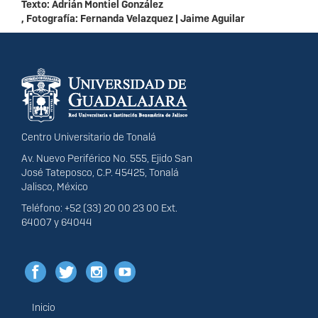
Texto: Adrián Montiel González
, Fotografía: Fernanda Velazquez | Jaime Aguilar
Información del
portal
Centro Universitario de Tonalá
Av. Nuevo Periférico No. 555, Ejido San
José Tateposco, C.P. 45425, Tonalá
Jalisco, México
Teléfono: +52 (33) 20 00 23 00 Ext.
64007 y 64044
Inicio
Menú