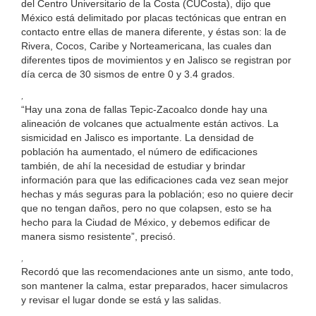
del Centro Universitario de la Costa (CUCosta), dijo que
México está delimitado por placas tectónicas que entran en
contacto entre ellas de manera diferente, y éstas son: la de
Rivera, Cocos, Caribe y Norteamericana, las cuales dan
diferentes tipos de movimientos y en Jalisco se registran por
día cerca de 30 sismos de entre 0 y 3.4 grados.
,
“Hay una zona de fallas Tepic-Zacoalco donde hay una
alineación de volcanes que actualmente están activos. La
sismicidad en Jalisco es importante. La densidad de
población ha aumentado, el número de edificaciones
también, de ahí la necesidad de estudiar y brindar
información para que las edificaciones cada vez sean mejor
hechas y más seguras para la población; eso no quiere decir
que no tengan daños, pero no que colapsen, esto se ha
hecho para la Ciudad de México, y debemos edificar de
manera sismo resistente”, precisó.
,
Recordó que las recomendaciones ante un sismo, ante todo,
son mantener la calma, estar preparados, hacer simulacros
y revisar el lugar donde se está y las salidas.