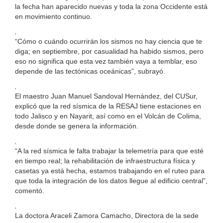
la fecha han aparecido nuevas y toda la zona Occidente está
en movimiento continuo.
,
“Cómo o cuándo ocurrirán los sismos no hay ciencia que te
diga; en septiembre, por casualidad ha habido sismos, pero
eso no significa que esta vez también vaya a temblar, eso
depende de las tectónicas oceánicas”, subrayó.
,
El maestro Juan Manuel Sandoval Hernández, del CUSur,
explicó que la red sísmica de la RESAJ tiene estaciones en
todo Jalisco y en Nayarit, así como en el Volcán de Colima,
desde donde se genera la información.
,
“A la red sísmica le falta trabajar la telemetría para que esté
en tiempo real; la rehabilitación de infraestructura física y
casetas ya está hecha, estamos trabajando en el ruteo para
que toda la integración de los datos llegue al edificio central”,
comentó.
,
La doctora Araceli Zamora Camacho, Directora de la sede