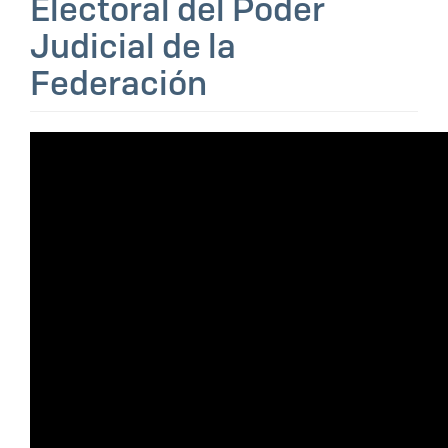
Electoral del Poder
Judicial de la
Federación
video_galeria