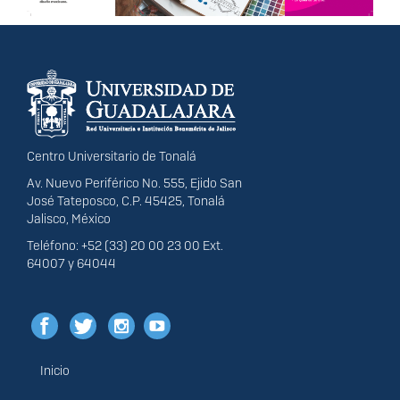
Información del
portal
Centro Universitario de Tonalá
Av. Nuevo Periférico No. 555, Ejido San
José Tateposco, C.P. 45425, Tonalá
Jalisco, México
Teléfono: +52 (33) 20 00 23 00 Ext.
64007 y 64044
Inicio
Menú