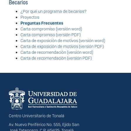
Becarios
¿Por qué un programa de becarios?
Proyectos
Preguntas Frecuentes
Carta compromiso (versión word)
Carta compromiso (versión PDF)
Carta de exposición de motivos (versión word)
Carta de exposición de motivos (versión PDF)
Carta de recomendación (versión word)
Carta de recomendación (versión PDF)
Información del
portal
Centro Universitario de Tonalá
Av. Nuevo Periférico No. 555, Ejido San
José Tateposco, C.P. 45425, Tonalá